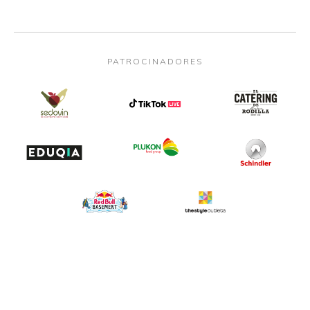
PATROCINADORES