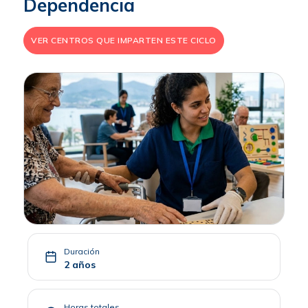
Dependencia
VER CENTROS QUE IMPARTEN ESTE CICLO
Duración
2 años
Horas totales