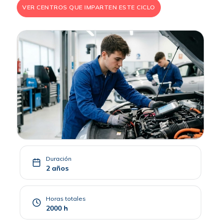
VER CENTROS QUE IMPARTEN ESTE CICLO
Duración
2 años
Horas totales
2000 h