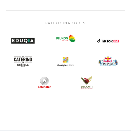
PATROCINADORES