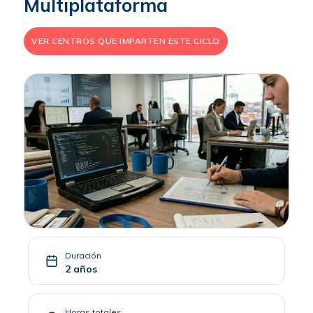
Multiplataforma
VER CENTROS QUE IMPARTEN ESTE CICLO
Duración
2 años
Horas totales