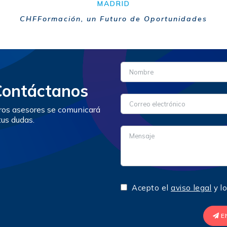
MADRID
CHFFormación, un Futuro de Oportunidades
Contáctanos
tros asesores se comunicará
tus dudas.
Acepto el
aviso legal
y l
E