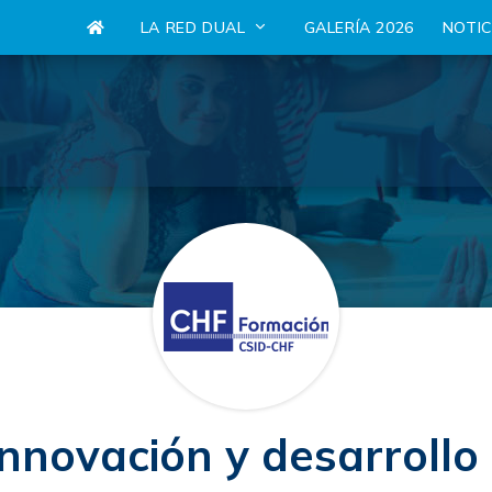
LA RED DUAL
GALERÍA 2026
NOTI
Innovación y desarrollo