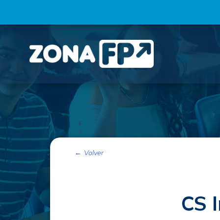
Volver
CS 