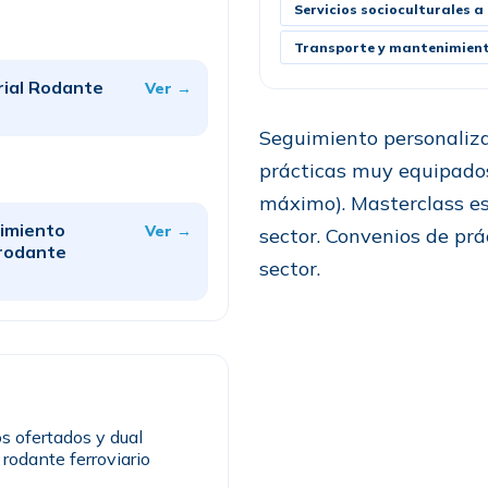
Servicios socioculturales 
Transporte y mantenimien
rial Rodante
Ver →
Seguimiento personaliza
prácticas muy equipado
máximo). Masterclass es
nimiento
Ver →
sector. Convenios de prá
 rodante
sector.
os ofertados y dual
rodante ferroviario