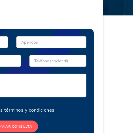
os
términos y condiciones
NVIAR CONSULTA