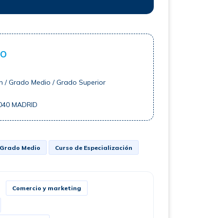
ro
n / Grado Medio / Grado Superior
8040 MADRID
Grado Medio
Curso de Especialización
Comercio y marketing