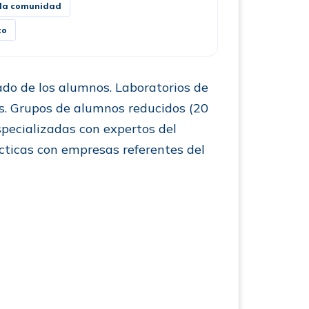
a la comunidad
to
do de los alumnos. Laboratorios de
s. Grupos de alumnos reducidos (20
pecializadas con expertos del
cticas con empresas referentes del