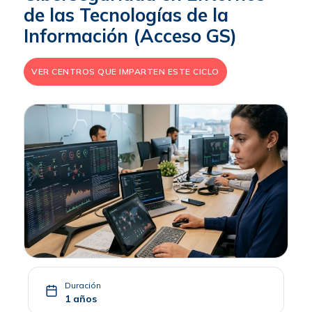
de las Tecnologías de la
Información (Acceso GS)
VER CENTROS QUE IMPARTEN ESTE CICLO
Duración
1 años