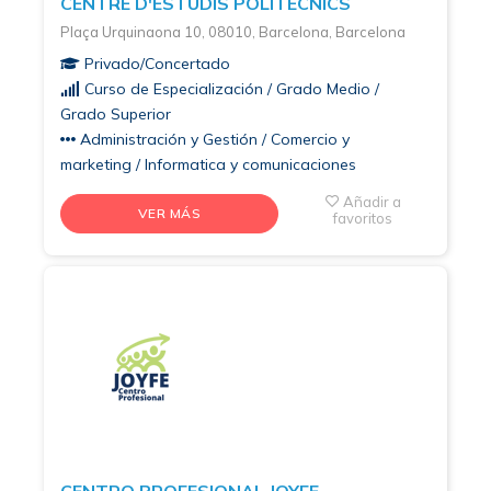
CENTRE D'ESTUDIS POLITÈCNICS
Plaça Urquinaona 10, 08010, Barcelona, Barcelona
Privado/Concertado
Curso de Especialización / Grado Medio /
Grado Superior
Administración y Gestión / Comercio y
marketing / Informatica y comunicaciones
Añadir a
VER MÁS
favoritos
CENTRO PROFESIONAL JOYFE