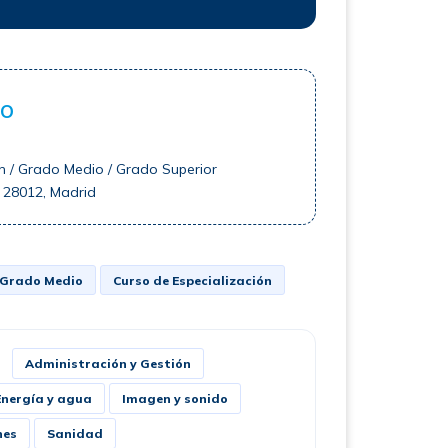
ro
n / Grado Medio / Grado Superior
 28012, Madrid
Grado Medio
Curso de Especialización
Administración y Gestión
Energía y agua
Imagen y sonido
nes
Sanidad