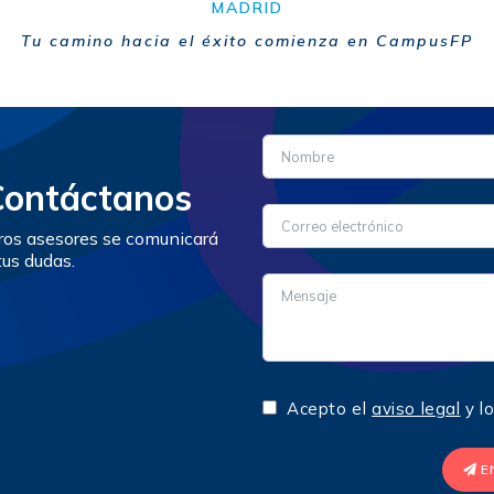
MADRID
Tu camino hacia el éxito comienza en CampusFP
Contáctanos
tros asesores se comunicará
tus dudas.
Acepto el
aviso legal
y l
E