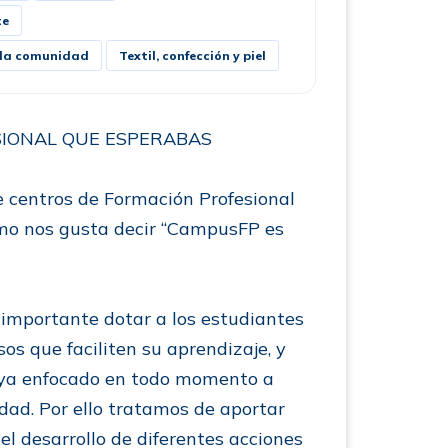
te
a la comunidad
Textil, confección y piel
SIONAL QUE ESPERABAS
 centros de Formación Profesional
omo nos gusta decir “CampusFP es
mportante dotar a los estudiantes
os que faciliten su aprendizaje, y
aya enfocado en todo momento a
dad. Por ello tratamos de aportar
l desarrollo de diferentes acciones