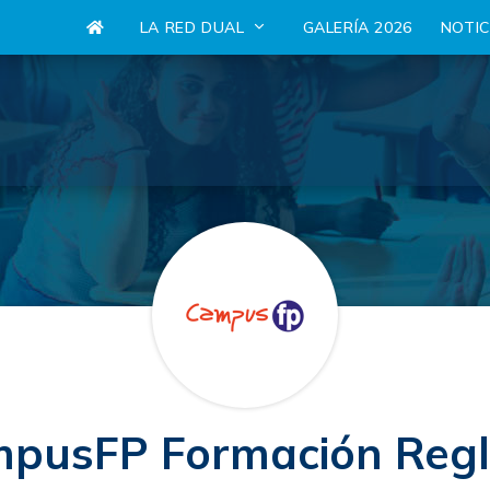
LA RED DUAL
GALERÍA 2026
NOTI
pusFP Formación Reg