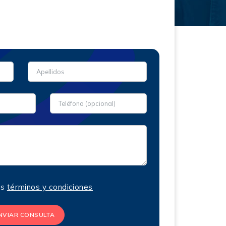
os
términos y condiciones
NVIAR CONSULTA