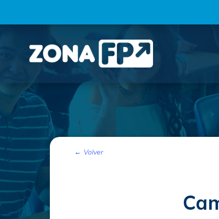
Volver
Cam