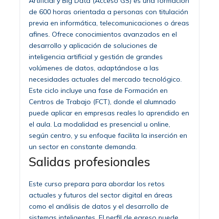
Artificial y Big Data (Acceso GS) es una formación
de 600 horas orientada a personas con titulación
previa en informática, telecomunicaciones o áreas
afines. Ofrece conocimientos avanzados en el
desarrollo y aplicación de soluciones de
inteligencia artificial y gestión de grandes
volúmenes de datos, adaptándose a las
necesidades actuales del mercado tecnológico.
Este ciclo incluye una fase de Formación en
Centros de Trabajo (FCT), donde el alumnado
puede aplicar en empresas reales lo aprendido en
el aula. La modalidad es presencial u online,
según centro, y su enfoque facilita la inserción en
un sector en constante demanda.
Salidas profesionales
Este curso prepara para abordar los retos
actuales y futuros del sector digital en áreas
como el análisis de datos y el desarrollo de
sistemas inteligentes. El perfil de egreso puede