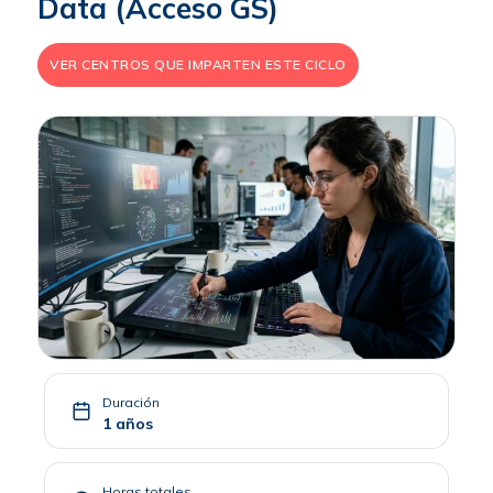
Data (Acceso GS)
VER CENTROS QUE IMPARTEN ESTE CICLO
Duración
1 años
Horas totales