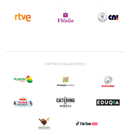
PATROCINADORES