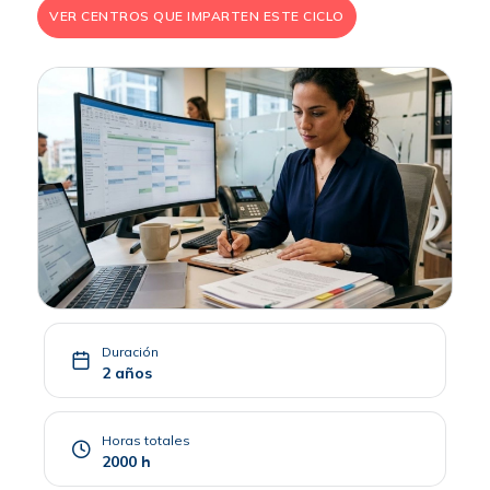
VER CENTROS QUE IMPARTEN ESTE CICLO
Duración
2 años
Horas totales
2000 h