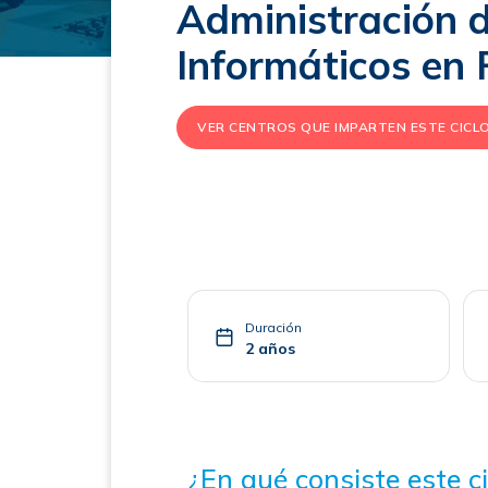
Administración 
Informáticos en
VER CENTROS QUE IMPARTEN ESTE CICL
Duración
2 años
¿En qué consiste este ci