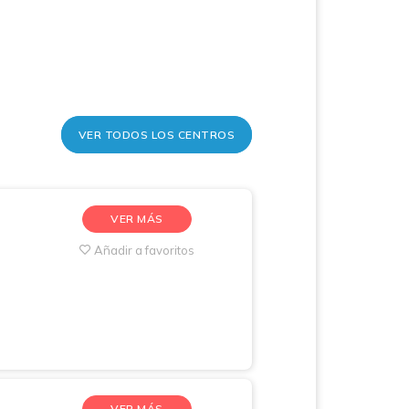
VER TODOS LOS CENTROS
VER MÁS
Añadir a favoritos
VER MÁS