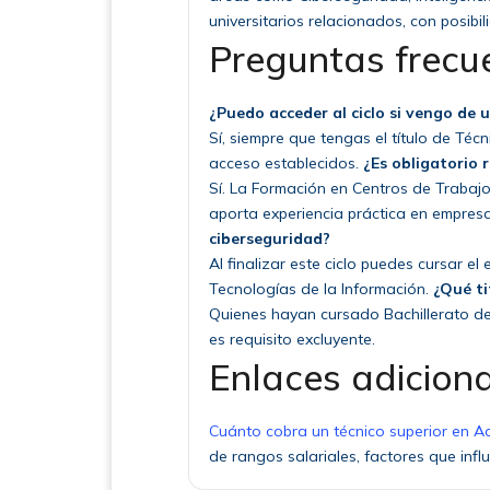
universitarios relacionados, con posibi
Preguntas frecu
¿Puedo acceder al ciclo si vengo de
Sí, siempre que tengas el título de Téc
acceso establecidos.
¿Es obligatorio 
Sí. La Formación en Centros de Trabajo 
aporta experiencia práctica en empres
ciberseguridad?
Al finalizar este ciclo puedes cursar e
Tecnologías de la Información.
¿Qué ti
Quienes hayan cursado Bachillerato de
es requisito excluyente.
Enlaces adicion
Cuánto cobra un técnico superior en A
de rangos salariales, factores que inf