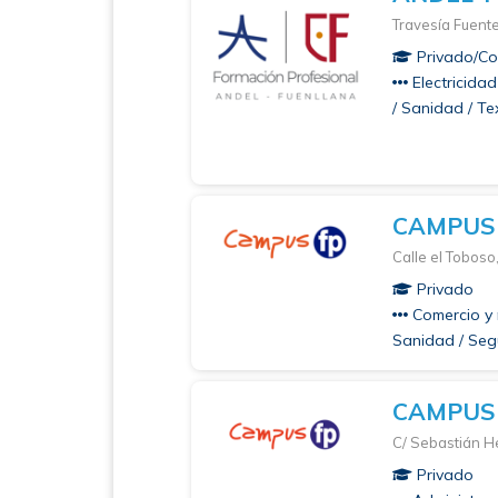
Travesía Fuent
Privado/Co
Electricidad
/ Sanidad / Tex
CAMPUS
Calle el Toboso
Privado
Comercio y 
Sanidad / Seg
CAMPUS
C/ Sebastián H
Privado