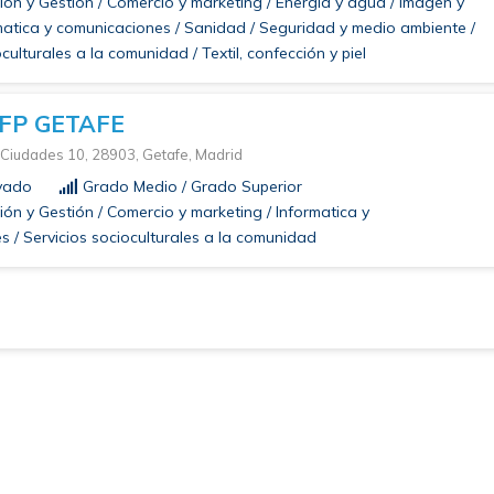
ón y Gestión / Comercio y marketing / Energía y agua / Imagen y
matica y comunicaciones / Sanidad / Seguridad y medio ambiente /
culturales a la comunidad / Textil, confección y piel
FP GETAFE
 Ciudades 10, 28903, Getafe, Madrid
ivado
Grado Medio / Grado Superior
ón y Gestión / Comercio y marketing / Informatica y
 / Servicios socioculturales a la comunidad