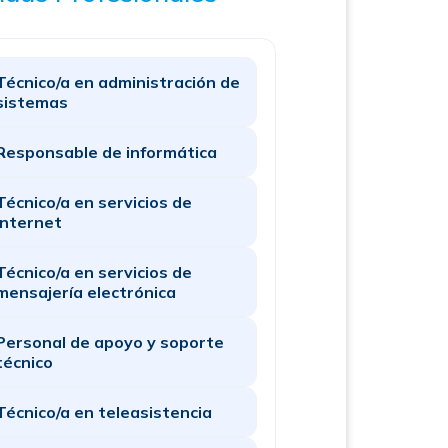
Técnico/a en administración de
sistemas
Responsable de informática
Técnico/a en servicios de
Internet
Técnico/a en servicios de
mensajería electrónica
Personal de apoyo y soporte
técnico
Técnico/a en teleasistencia