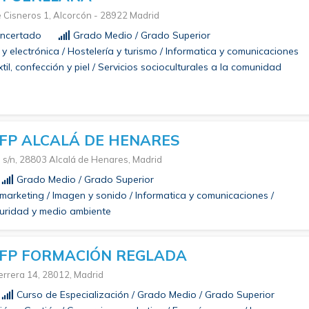
e Cisneros 1, Alcorcón - 28922 Madrid
ncertado
Grado Medio / Grado Superior
 y electrónica / Hostelería y turismo / Informatica y comunicaciones
til, confección y piel / Servicios socioculturales a la comunidad
FP ALCALÁ DE HENARES
, s/n, 28803 Alcalá de Henares, Madrid
Grado Medio / Grado Superior
marketing / Imagen y sonido / Informatica y comunicaciones /
uridad y medio ambiente
FP FORMACIÓN REGLADA
errera 14, 28012, Madrid
Curso de Especialización / Grado Medio / Grado Superior