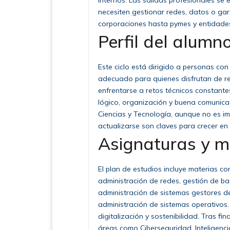
internos. Las salidas profesionales s
necesiten gestionar redes, datos o gar
corporaciones hasta pymes y entidades 
Perfil del alumno
Este ciclo está dirigido a personas con 
adecuado para quienes disfrutan de res
enfrentarse a retos técnicos constan
lógico, organización y buena comunicac
Ciencias y Tecnología, aunque no es im
actualizarse son claves para crecer en 
Asignaturas y 
El plan de estudios incluye materias co
administración de redes, gestión de bas
administración de sistemas gestores de
administración de sistemas operativos
digitalización y sostenibilidad. Tras f
áreas como Ciberseguridad, Inteligencia