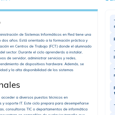
o
ministración de Sistemas Informáticos en Red tiene una
n dos años. Está orientado a la formación práctica y
rmación en Centros de Trabajo (FCT) donde el alumnado
el sector. Durante el ciclo aprenderás a instalar,
os de servidor, administrar servicios y redes,
 rendimiento de dispositivos hardware. Además, se
ad y la alta disponibilidad de los sistemas
nales
ás acceder a diversos puestos técnicos en
s y soporte IT. Este ciclo prepara para desempeñarse
as, consultoras TIC o departamentos de informática