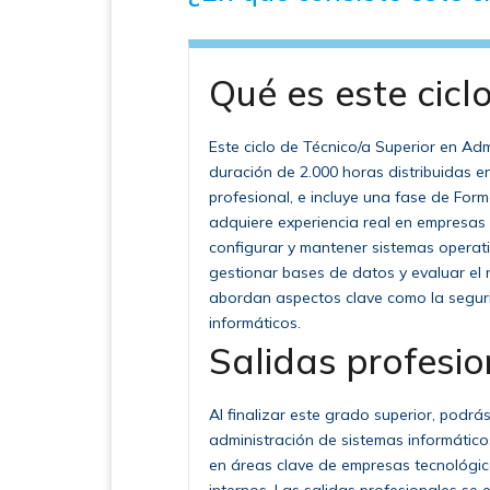
Qué es este cicl
Este ciclo de Técnico/a Superior en Ad
duración de 2.000 horas distribuidas e
profesional, e incluye una fase de Fo
adquiere experiencia real en empresas d
configurar y mantener sistemas operativ
gestionar bases de datos y evaluar el
abordan aspectos clave como la segurid
informáticos.
Salidas profesio
Al finalizar este grado superior, podr
administración de sistemas informático
en áreas clave de empresas tecnológic