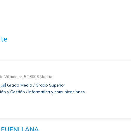
te
A
de Villamejor, 5 28006 Madrid
Grado Medio / Grado Superior
ión y Gestión / Informatica y comunicaciones
 FUENLLANA