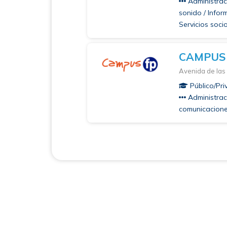
Administraci
sonido / Infor
Servicios socio
CAMPUS
Avenida de las
Público/Pr
Administraci
comunicaciones