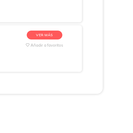
VER MÁS
Añadir a favoritos