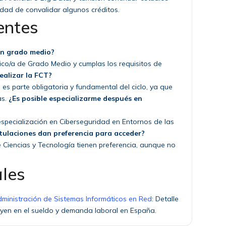
lidad de convalidar algunos créditos.
entes
 un grado medio?
nico/a de Grado Medio y cumplas los requisitos de
realizar la FCT?
es parte obligatoria y fundamental del ciclo, ya que
as.
¿Es posible especializarme después en
l especialización en Ciberseguridad en Entornos de las
tulaciones dan preferencia para acceder?
 Ciencias y Tecnología tienen preferencia, aunque no
ales
dministración de Sistemas Informáticos en Red
: Detalle
luyen en el sueldo y demanda laboral en España.