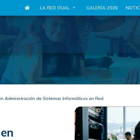
LA RED DUAL
GALERÍA 2026
NOTI
en Administración de Sistemas Informáticos en Red
 en