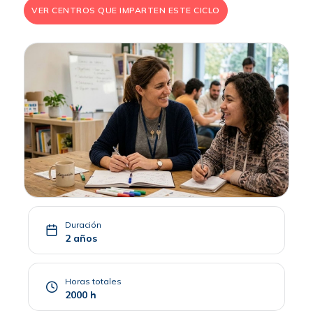
VER CENTROS QUE IMPARTEN ESTE CICLO
Duración
2 años
Horas totales
2000 h