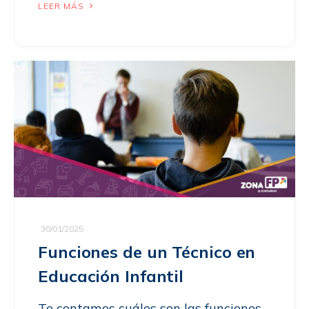
LEER MÁS
30/01/2025
Funciones de un Técnico en
Educación Infantil
Te contamos cuáles son las funciones