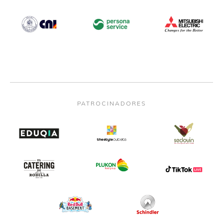
PATROCINADORES