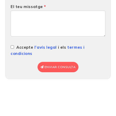
El teu missatge
Accepte
l’avís legal
i els
termes i
condicions
ENVIAR CONSULTA