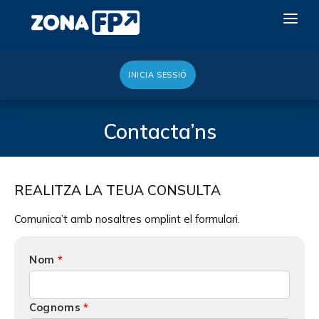
INICIA SESSIÓ
LA RED DUAL
GALERÍA 2026
Contacta’ns
NOTICIAS
CONTACTE
REALITZA LA TEUA CONSULTA
VULL EXPOSAR
Comunica’t amb nosaltres omplint el formulari.
Nom
Cognoms