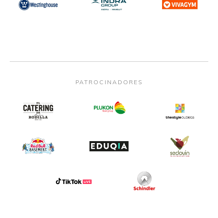
PATROCINADORES