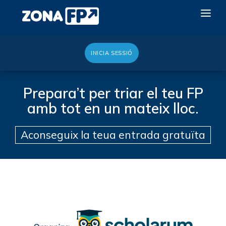
INICIA SESSIÓ
LA RED DUAL
GALERÍA 2026
Prepara’t per triar el teu FP
amb tot en un mateix lloc.
NOTICIAS
CONTACTE
Aconseguix la teua entrada gratuïta
VULL EXPOSAR