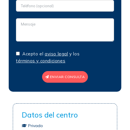
Acepto el
aviso legal
y los
términos y condiciones
ENVIAR CONSULTA
Datos del centro
Privado