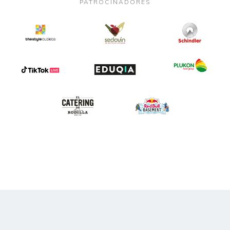
PATROCINADORES